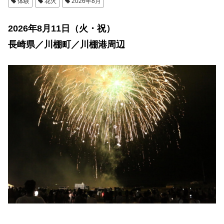
体験
花火
2026年8月
2026年8月11日（火・祝）
長崎県／川棚町／川棚港周辺