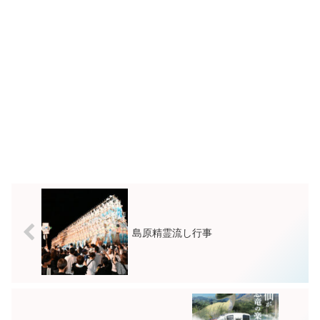
島原精霊流し行事