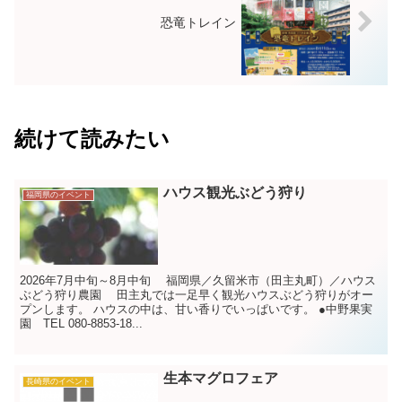
恐竜トレイン
続けて読みたい
ハウス観光ぶどう狩り
福岡県のイベント
2026年7月中旬～8月中旬 福岡県／久留米市（田主丸町）／ハウス
ぶどう狩り農園 田主丸では一足早く観光ハウスぶどう狩りがオー
プンします。 ハウスの中は、甘い香りでいっぱいです。 ●中野果実
園 TEL 080-8853-18...
生本マグロフェア
長崎県のイベント