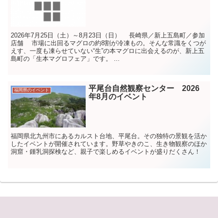
2026年7月25日（土）～8月23日（日） 長崎県／新上五島町／参加
店舗 市場に出回るマグロの約8割が冷凍もの。そんな常識をくつが
えす、一度も凍らせていない“生”の本マグロに出会えるのが、新上五
島町の「生本マグロフェア」です。 ...
平尾台自然観察センター 2026
福岡県のイベント
年8月のイベント
福岡県北九州市にあるカルスト台地、平尾台。その独特の景観を活か
したイベントが開催されています。野草やきのこ、生き物観察のほか
洞窟・鍾乳洞探検など、親子で楽しめるイベントが盛りだくさん！