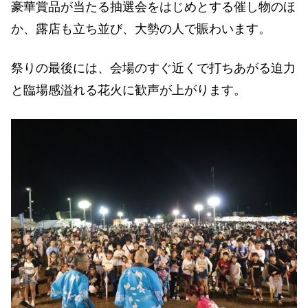
豪華賞品が当たる抽選会をはじめとする催し物のほ
か、露店も立ち並び、大勢の人で賑わいます。
祭りの最後には、会場のすぐ近くで打ちあがる迫力
と臨場感溢れる花火に歓声が上がります。