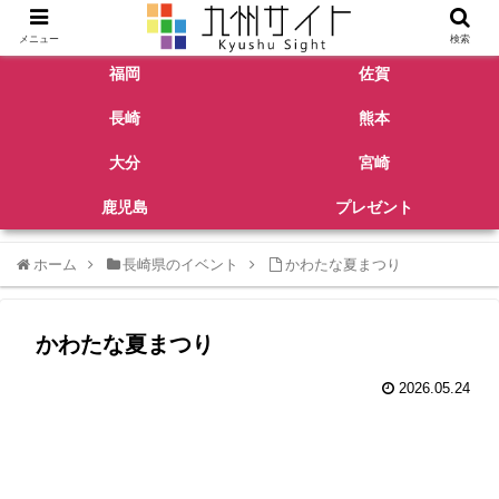
メニュー
検索
福岡
佐賀
長崎
熊本
大分
宮崎
鹿児島
プレゼント
ホーム
長崎県のイベント
かわたな夏まつり
かわたな夏まつり
2026.05.24