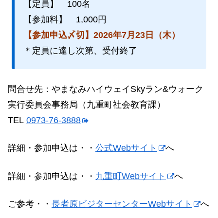
【定員】 100名
【参加料】 1,000円
【参加申込〆切】2026年7月23日（木）
＊定員に達し次第、受付終了
問合せ先：やまなみハイウェイSkyラン&ウォーク
実行委員会事務局（九重町社会教育課）
TEL
0973-76-3888
詳細・参加申込は・・
公式Webサイト
へ
詳細・参加申込は・・
九重町Webサイト
へ
ご参考・・
長者原ビジターセンターWebサイト
へ