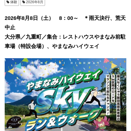
体験
2026年8月
2026年8月8日（土） 8：00～ ＊雨天決行、荒天
中止
大分県／九重町／集合：レストハウスやまなみ前駐
車場（特設会場）、やまなみハイウェイ