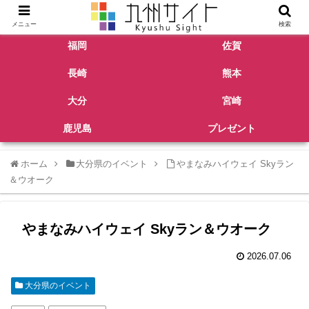
メニュー
検索
福岡
佐賀
長崎
熊本
大分
宮崎
鹿児島
プレゼント
ホーム
大分県のイベント
やまなみハイウェイ Skyラン
＆ウオーク
やまなみハイウェイ Skyラン＆ウオーク
2026.07.06
大分県のイベント