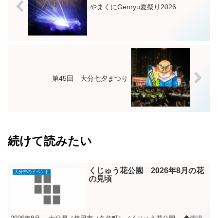
やまくにGenryu夏祭り2026
第45回 大分七夕まつり
続けて読みたい
くじゅう花公園 2026年8月の花
大分県のイベント
の見頃