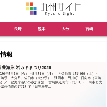
長崎
熊本
大分
宮崎
り情報
日豊海岸 岩ガキまつり2026
2026年5月1日（金）～8月31日（月） ＊佐伯市は5月9日（土）～
宮崎県・大分県／佐伯市（大分県）～延岡市・門川町・日向市（宮崎
県）／日豊海岸沿いの参加店舗 宮崎県延岡市・門川町・日向市と大
分県佐伯市の3市1町で「日豊海岸...