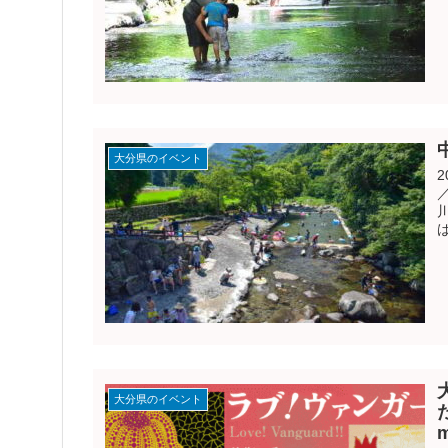
大分県のイベント
ば
大分県のイベント