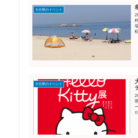
大分県のイベント
松
大分県のイベント