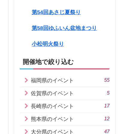
第54回あさじ夏祭り
第58回ゆふいん盆地まつり
小松明火祭り
開催地で絞り込む
55
福岡県のイベント
5
佐賀県のイベント
17
長崎県のイベント
12
熊本県のイベント
47
大分県のイベント