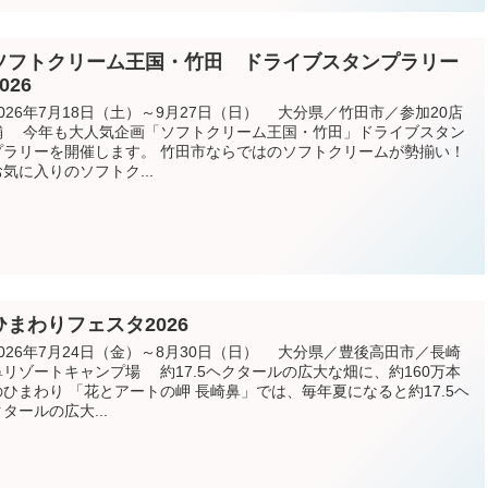
ソフトクリーム王国・竹田 ドライブスタンプラリー
026
2026年7月18日（土）～9月27日（日） 大分県／竹田市／参加20店
舗 今年も大人気企画「ソフトクリーム王国・竹田」ドライブスタン
プラリーを開催します。 竹田市ならではのソフトクリームが勢揃い！
お気に入りのソフトク...
ひまわりフェスタ2026
2026年7月24日（金）～8月30日（日） 大分県／豊後高田市／長崎
鼻リゾートキャンプ場 約17.5ヘクタールの広大な畑に、約160万本
のひまわり 「花とアートの岬 長崎鼻」では、毎年夏になると約17.5ヘ
クタールの広大...