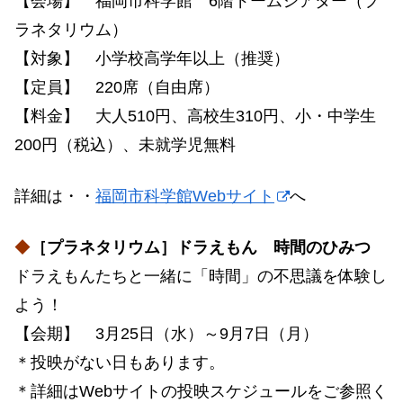
【会場】 福岡市科学館 6階ドームシアター（プ
ラネタリウム）
【対象】 小学校高学年以上（推奨）
【定員】 220席（自由席）
【料金】 大人510円、高校生310円、小・中学生
200円（税込）、未就学児無料
詳細は・・
福岡市科学館Webサイト
へ
◆
［プラネタリウム］ドラえもん 時間のひみつ
ドラえもんたちと⼀緒に「時間」の不思議を体験し
よう！
【会期】 3月25日（水）～9月7日（月）
＊投映がない日もあります。
＊詳細はWebサイトの投映スケジュールをご参照く