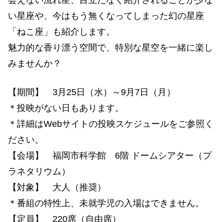
会えない流れ星、目立たなく紹介されることが少な
い星座や、今はもう無くなってしまった幻の星座
「ねこ座」も紹介します。
魅力的な香り漂う空間で、特別な星空を一緒に楽し
みませんか？
【期間】 3月25日（水）～9月7日（月）
＊投映がない日もあります。
＊詳細はWebサイトの投映スケジュールをご参照く
ださい。
【会場】 福岡市科学館 6階 ドームシアター（プ
ラネタリウム）
【対象】 大人（推奨）
＊番組の特性上、未就学児の入場はできません。
【定員】 220席（自由席）