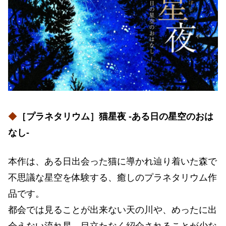
◆
［プラネタリウム］猫星夜 -ある日の星空のおは
なし-
本作は、ある日出会った猫に導かれ辿り着いた森で
不思議な星空を体験する、癒しのプラネタリウム作
品です。
都会では見ることが出来ない天の川や、めったに出