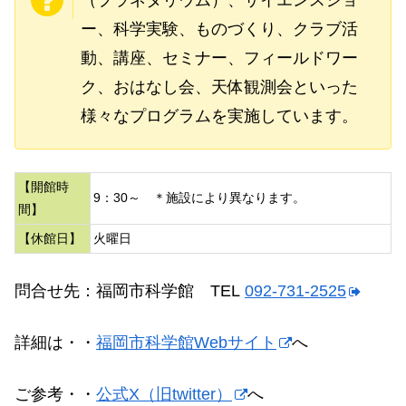
ー、科学実験、ものづくり、クラブ活
動、講座、セミナー、フィールドワー
ク、おはなし会、天体観測会といった
様々なプログラムを実施しています。
【開館時
9：30～ ＊施設により異なります。
間】
【休館日】
火曜日
問合せ先：福岡市科学館 TEL
092-731-2525
詳細は・・
福岡市科学館Webサイト
へ
ご参考・・
公式X（旧twitter）
へ