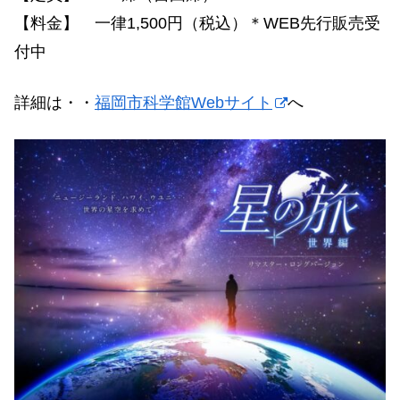
【料金】 一律1,500円（税込）＊WEB先行販売受
付中
詳細は・・
福岡市科学館Webサイト
へ