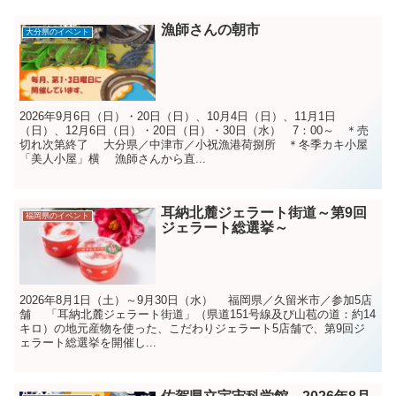
漁師さんの朝市
大分県のイベント
2026年9月6日（日）・20日（日）、10月4日（日）、11月1日
（日）、12月6日（日）・20日（日）・30日（水） 7：00～ ＊売
切れ次第終了 大分県／中津市／小祝漁港荷捌所 ＊冬季カキ小屋
「美人小屋」横 漁師さんから直...
耳納北麓ジェラート街道～第9回
福岡県のイベント
ジェラート総選挙～
2026年8月1日（土）～9月30日（水） 福岡県／久留米市／参加5店
舗 「耳納北麓ジェラート街道」（県道151号線及び山苞の道：約14
キロ）の地元産物を使った、こだわりジェラート5店舗で、第9回ジ
ェラート総選挙を開催し...