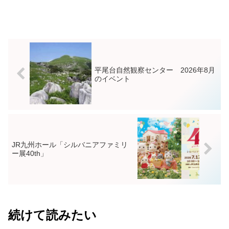
平尾台自然観察センター 2026年8月
のイベント
JR九州ホール「シルバニアファミリ
ー展40th」
続けて読みたい