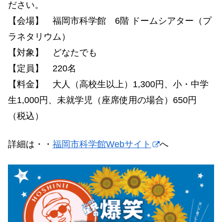
ださい。
【会場】 福岡市科学館 6階 ドームシアター（プ
ラネタリウム）
【対象】 どなたでも
【定員】 220名
【料金】 大人（高校生以上）1,300円、小・中学
生1,000円、未就学児（座席使用の場合）650円
（税込）
詳細は・・
福岡市科学館Webサイト
へ