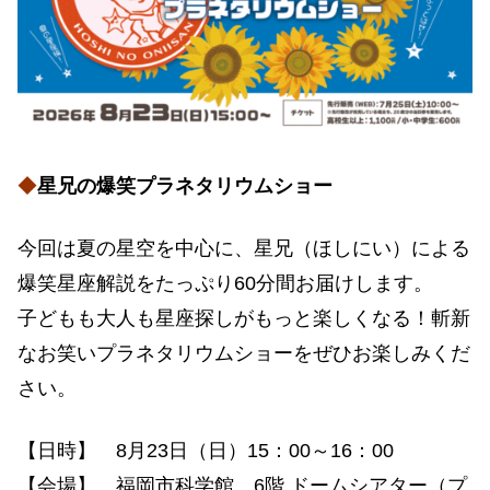
◆
星兄の爆笑プラネタリウムショー
今回は夏の星空を中心に、星兄（ほしにい）による
爆笑星座解説をたっぷり60分間お届けします。
子どもも大人も星座探しがもっと楽しくなる！斬新
なお笑いプラネタリウムショーをぜひお楽しみくだ
さい。
【日時】 8月23日（日）15：00～16：00
【会場】 福岡市科学館 6階 ドームシアター（プ