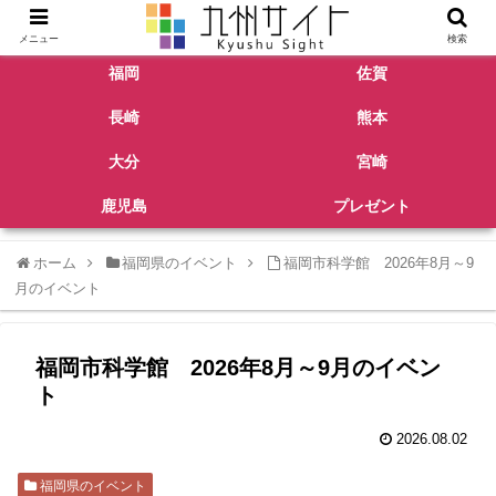
メニュー
検索
福岡
佐賀
長崎
熊本
大分
宮崎
鹿児島
プレゼント
ホーム
福岡県のイベント
福岡市科学館 2026年8月～9
月のイベント
福岡市科学館 2026年8月～9月のイベン
ト
2026.08.02
福岡県のイベント