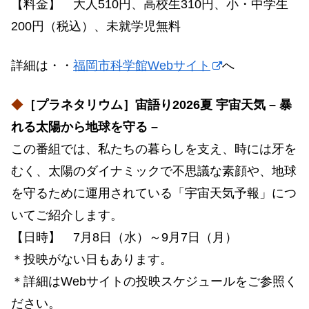
【料金】 大人510円、高校生310円、小・中学生
200円（税込）、未就学児無料
詳細は・・
福岡市科学館Webサイト
へ
◆
［プラネタリウム］宙語り2026夏 宇宙天気 – 暴
れる太陽から地球を守る –
この番組では、私たちの暮らしを支え、時には牙を
むく、太陽のダイナミックで不思議な素顔や、地球
を守るために運用されている「宇宙天気予報」につ
いてご紹介します。
【日時】 7月8日（水）～9月7日（月）
＊投映がない日もあります。
＊詳細はWebサイトの投映スケジュールをご参照く
ださい。