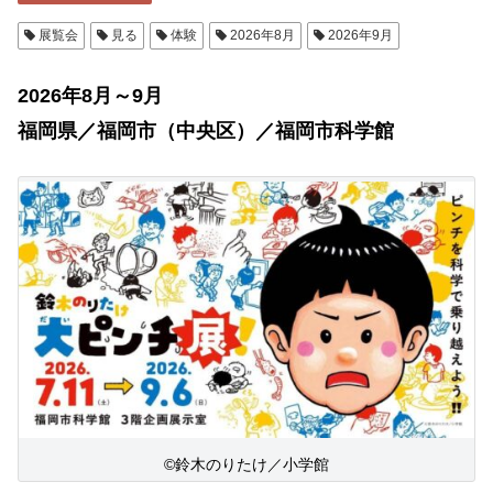
展覧会
見る
体験
2026年8月
2026年9月
2026年8月～9月
福岡県／福岡市（中央区）／福岡市科学館
©鈴木のりたけ／小学館