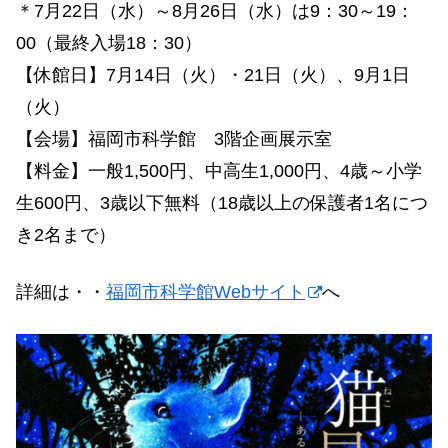
＊7月22日（水）～8月26日（水）は9：30～19：
00（最終入場18：30）
【休館日】7月14日（火）・21日（火）、9月1日
（火）
【会場】福岡市科学館 3階企画展示室
【料金】一般1,500円、中高生1,000円、4歳～小学
生600円、3歳以下無料（18歳以上の保護者1名につ
き2名まで）
詳細は・・
福岡市科学館Webサイト
へ