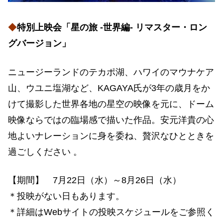
◆
特別上映会「星の旅 -世界編- リマスター・ロン
グバージョン」
ニュージーランドのテカポ湖、ハワイのマウナケア
山、ウユニ塩湖など、KAGAYA氏が3年の歳月をか
けて撮影した世界各地の星空の映像を元に、ドーム
映像ならではの臨場感で描いた作品。安元洋貴の心
地よいナレーションに身を委ね、贅沢なひとときを
過ごしください 。
【期間】 7月22日（水）～8月26日（水）
＊投映がない日もあります。
＊詳細はWebサイトの投映スケジュールをご参照く