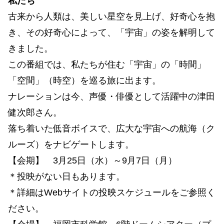
私たち
古来から人類は、美しい星空を見上げ、好奇心を抱
き、その好奇心によって、「宇宙」の姿を解明して
きました。
この番組では、私たちが住む「宇宙」の「時間」
「空間」（時空）を巡る旅に出ます。
ナレーションは今、声優・俳優として活躍中の津田
健次郎さん。
落ち着いた低音ボイスで、広大な宇宙への航海（ク
ルーズ）をナビゲートします。
【会期】 3月25日（水）～9月7日（月）
＊投映がない日もあります。
＊詳細はWebサイトの投映スケジュールをご参照く
ださい。