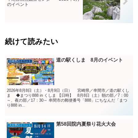
のイベント
続けて読みたい
道の駅くしま 8月のイベント
宮崎県のイベント
2026年8月8日（土）・8月9日（日） 宮崎県／串間市／道の駅くし
ま ◆まつり888 in くしま 【日時】 8月8日（土）朝の部／7：00
～、夜の部／17：30～ 串間市の郵便番号「888」にちなんだ「まつ
り888 in...
第58回院内夏祭り花火大会
大分県のイベント