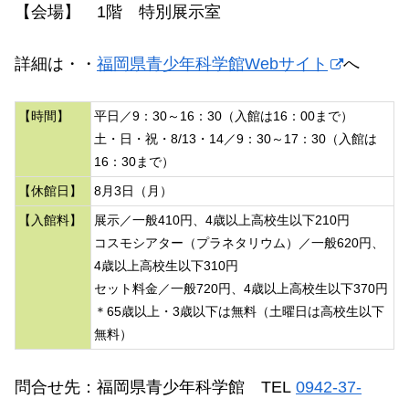
【会場】 1階 特別展示室
詳細は・・
福岡県青少年科学館Webサイト
へ
【時間】
平日／9：30～16：30（入館は16：00まで）
土・日・祝・8/13・14／9：30～17：30（入館は
16：30まで）
【休館日】
8月3日（月）
【入館料】
展示／一般410円、4歳以上高校生以下210円
コスモシアター（プラネタリウム）／一般620円、
4歳以上高校生以下310円
セット料金／一般720円、4歳以上高校生以下370円
＊65歳以上・3歳以下は無料（土曜日は高校生以下
無料）
問合せ先：福岡県青少年科学館 TEL
0942-37-