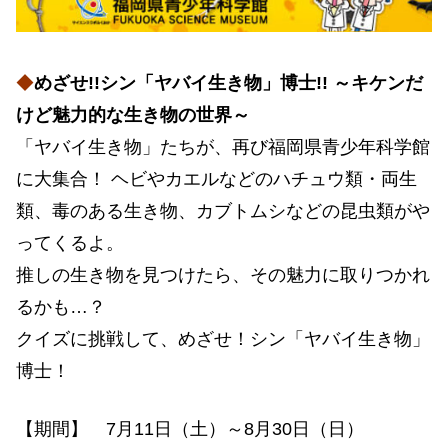
◆
めざせ!!シン「ヤバイ生き物」博士!! ～キケンだ
けど魅力的な生き物の世界～
「ヤバイ生き物」たちが、再び福岡県青少年科学館
に大集合！ ヘビやカエルなどのハチュウ類・両生
類、毒のある生き物、カブトムシなどの昆虫類がや
ってくるよ。
推しの生き物を見つけたら、その魅力に取りつかれ
るかも…？
クイズに挑戦して、めざせ！シン「ヤバイ生き物」
博士！
【期間】 7月11日（土）～8月30日（日）