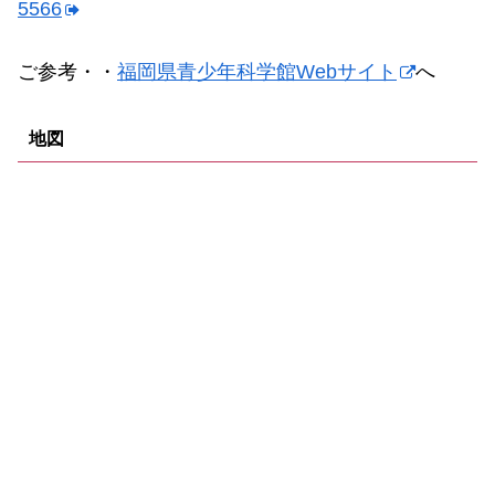
5566
ご参考・・
福岡県青少年科学館Webサイト
へ
地図