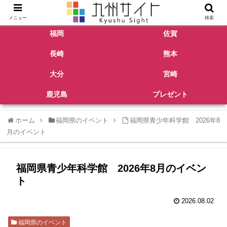
メニュー
検索
福岡
佐賀
長崎
熊本
大分
宮崎
鹿児島
プレゼント
ホーム
福岡県のイベント
福岡県青少年科学館 2026年8
月のイベント
福岡県青少年科学館 2026年8月のイベン
ト
2026.08.02
福岡県のイベント