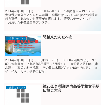
2026年9月20日（日） 16：00～20：30 ＊奉納花火＝19：50～
大分県／大分市／かんたん港園 会場にはスパイスのきいた料理や
焼き菓子、飲み物のお店等が出店します。 音楽ステージとして、
「おおいた夢色音楽祭プレステ...
間越来だんせへ市
大分県のイベント
2026年9月20日（日）、10月18日（日） 8：30～活魚のセリ、9：
00～鮮魚販売 ＊毎月第3日曜日（8月除く） 大分県／佐伯市（米
水津）／海辺の村交流館 その日に水揚げされたばかりのアジ、タ
イ、イカ、カキ、伊勢エビな...
第25回九州瀬戸内高等学校女子駅
大分県のイベント
伝競走大会