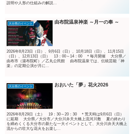
説明や人形の仕組みの解説...
由布院温泉神楽 ～月一の奉 ～
大分県のイベント
2026年8月23日（日）、9月6日（日）、10月18日（日）、11月15日
（日）、12月13日（日） 13：00～14：00 ＊毎月開催 大分県／
由布市（湯布院町）／乙丸公民館 由布院温泉では、伝統芸能「神
楽」の定期公演が月に...
おおいた「夢」花火2026
大分県のイベント
2026年8月29日（土） 19：30～20：30 ＊荒天時は9月6日（日）
に延期 大分県／大分市／大分川弁天大橋上流河川敷 夏の終わり
を締めくくる大分市の新たな一大イベントとして、大分川弁天大橋上
流からの壮大な花火をお楽し...