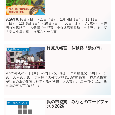
2026年9月6日（日）・20日（日）、10月4日（日）、11月1日
（日）、12月6日（日）・20日（日）・30日（水） 7：00～ ＊売
切れ次第終了 大分県／中津市／小祝漁港荷捌所 ＊冬季カキ小屋
「美人小屋」横 漁師さんから直...
柞原八幡宮 仲秋祭「浜の市」
大分県のイベント
20226年9月17日（木）～22日（火・祝） ＊奉納花火＝20日（日）
20：00～20：10 大分県／大分市／柞原八幡宮 仮宮 柞原八幡宮
が生石の浜の仮宮に神幸する仲秋祭「浜の市」。 江戸時代には、西
日本の三大市のひとつ...
浜の市協賛 みなとのフードフェ
大分県のイベント
スタ2026