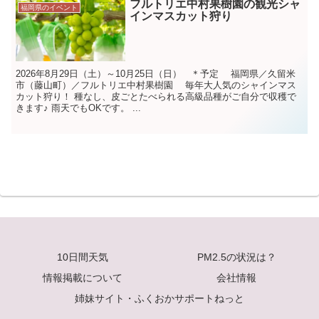
フルトリエ中村果樹園の観光シャ
福岡県のイベント
インマスカット狩り
2026年8月29日（土）～10月25日（日） ＊予定 福岡県／久留米
市（藤山町）／フルトリエ中村果樹園 毎年大人気のシャインマス
カット狩り！ 種なし、皮ごとたべられる高級品種がご自分で収穫で
きます♪ 雨天でもOKです。 ...
10日間天気
PM2.5の状況は？
情報掲載について
会社情報
姉妹サイト・ふくおかサポートねっと