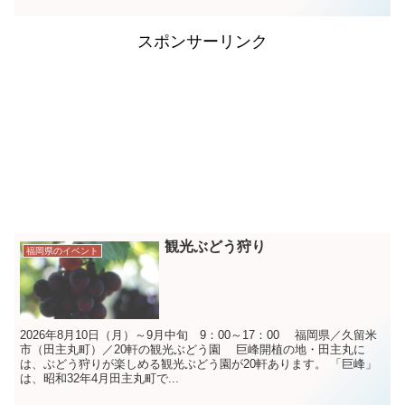
スポンサーリンク
観光ぶどう狩り
福岡県のイベント
2026年8月10日（月）～9月中旬 9：00～17：00 福岡県／久留米
市（田主丸町）／20軒の観光ぶどう園 巨峰開植の地・田主丸に
は、ぶどう狩りが楽しめる観光ぶどう園が20軒あります。 「巨峰」
は、昭和32年4月田主丸町で...