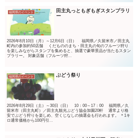
田主丸っともぎもぎスタンプラリ
福岡県のイベント
ー
2026年8月10日（月）～12月6日（日） 福岡県／久留米市／田主丸
町内の参加約50店舗 くだもののまち・田主丸の旬のフルーツ狩り
を楽しみながらスタンプを集めると、抽選で豪華景品が当たるスタン
プラリー。 対象店舗（フルーツ狩...
ぶどう祭り
福岡県のイベント
2026年8月29日（土）～30日（日） 10：00～17：00 福岡県／久
留米市（田主丸町）／田主丸観光ぶどう協会加園20軒 通常より格
安でぶどう狩りを楽しめ、空くじなしの抽選会も行われます。 ＊1キ
ロ通常価格から100円引...