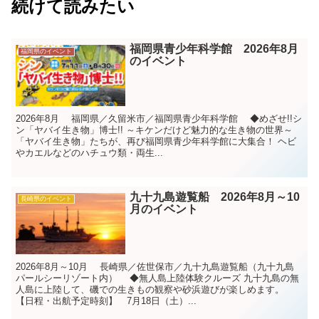
続けて読みたい
福岡県青少年科学館 2026年8月
福岡県のイベント
のイベント
2026年8月 福岡県／久留米市／福岡県青少年科学館 ◆めざせ!!シ
ン「ヤバイ生き物」博士!! ～キケンだけど魅力的な生き物の世界～
「ヤバイ生き物」たちが、再び福岡県青少年科学館に大集合！ ヘビ
やカエルなどのハチュウ類・両生...
九十九島遊覧船 2026年8月～10
長崎県のイベント
月のイベント
2026年8月～10月 長崎県／佐世保市／九十九島遊覧船（九十九島
パールシーリゾート内） ◆無人島上陸体験クルーズ 九十九島の無
人島に上陸して、磯での生きもの観察や砂浜遊びが楽しめます。
【日程・出航予定時刻】 7月18日（土）...