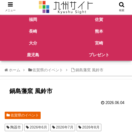
メニュー
検索
福岡
佐賀
長崎
熊本
大分
宮崎
鹿児島
プレゼント
ホーム
佐賀県のイベント
鍋島藩窯 風鈴市
鍋島藩窯 風鈴市
2026.06.04
佐賀県のイベント
陶器市
2026年6月
2026年7月
2026年8月