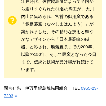
江戸時代、佐賀鍋島藩によって全国か
ら選りすぐられた31名の陶工が、大川
内山に集められ、官営の御用窯である
「鍋島藩窯（なべしまはんよう）」が
築かれました。その精巧な技術と鮮や
かなデザインから「日本最高峰の磁
器」と称され、廃藩置県までの200年、
以降の150年、そして民窯となった今日
まで、伝統と技術が受け継がれ続けて
います。
問合せ先：伊万里鍋島焼協同組合 TEL
0955-23-
7293