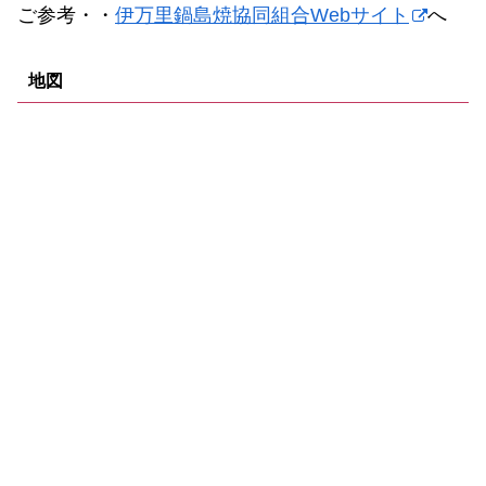
ご参考・・
伊万里鍋島焼協同組合Webサイト
へ
地図