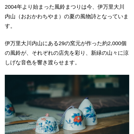
2004年より始まった風鈴まつりは今、伊万里大川
内山（おおかわちやま）の夏の風物詩となっていま
す。
伊万里大川内山にある29の窯元が作った約2,000個
の風鈴が、それぞれの店先を彩り、新緑の山々に涼
しげな音色を響き渡らせます。